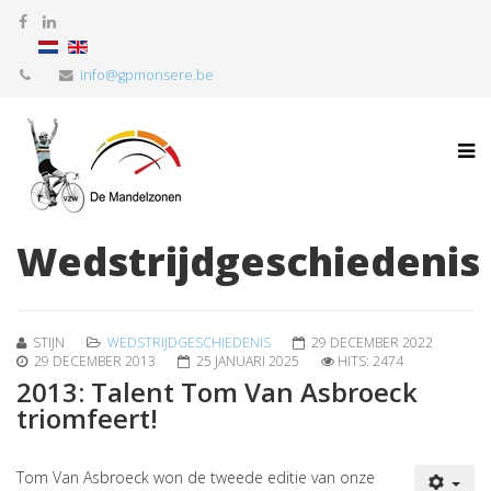
info@gpmonsere.be
Wedstrijdgeschiedenis
STIJN
WEDSTRIJDGESCHIEDENIS
29 DECEMBER 2022
29 DECEMBER 2013
25 JANUARI 2025
HITS: 2474
2013: Talent Tom Van Asbroeck
triomfeert!
Tom Van Asbroeck won de tweede editie van onze