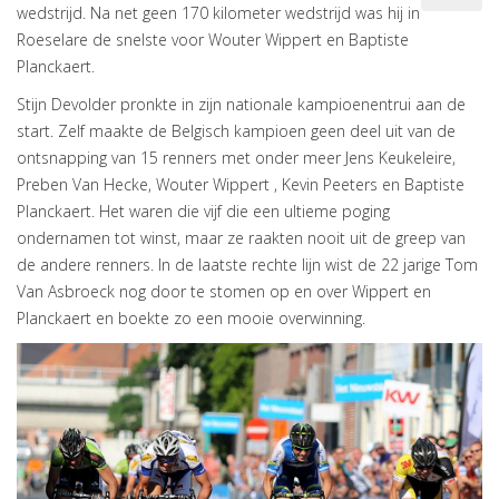
wedstrijd. Na net geen 170 kilometer wedstrijd was hij in
Roeselare de snelste voor Wouter Wippert en Baptiste
Planckaert.
Stijn Devolder pronkte in zijn nationale kampioenentrui aan de
start. Zelf maakte de Belgisch kampioen geen deel uit van de
ontsnapping van 15 renners met onder meer Jens Keukeleire,
Preben Van Hecke, Wouter Wippert , Kevin Peeters en Baptiste
Planckaert. Het waren die vijf die een ultieme poging
ondernamen tot winst, maar ze raakten nooit uit de greep van
de andere renners. In de laatste rechte lijn wist de 22 jarige Tom
Van Asbroeck nog door te stomen op en over Wippert en
Planckaert en boekte zo een mooie overwinning.