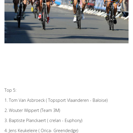
Top 5:
1. Tom Van Asbroeck ( Topsport Vlaanderen - Baloise)
2. Wouter Wippert (Team 3M)
3. Baptiste Planckaert ( crelan - Euphony)
4. Jens Keukeleire ( Orica- Greendedge)