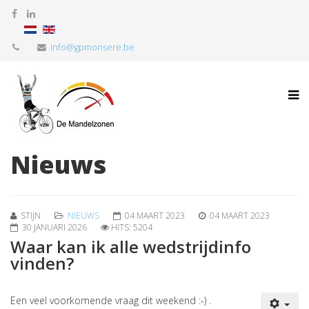
info@gpmonsere.be
Nieuws
STIJN
NIEUWS
04 MAART 2023
04 MAART 2023
30 JANUARI 2026
HITS: 5204
Waar kan ik alle wedstrijdinfo
vinden?
Een veel voorkomende vraag dit weekend :-) .