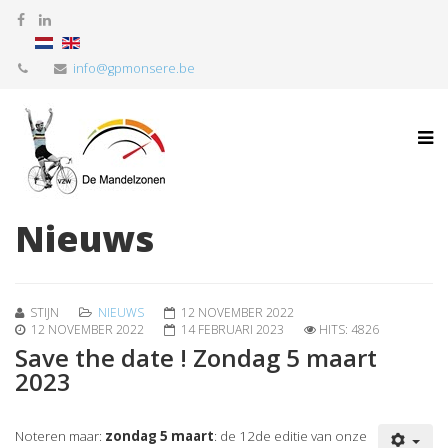
info@gpmonsere.be
Nieuws
STIJN
NIEUWS
12 NOVEMBER 2022
12 NOVEMBER 2022
14 FEBRUARI 2023
HITS: 4826
Save the date ! Zondag 5 maart
2023
Noteren maar:
zondag 5 maart
: de 12de editie van onze