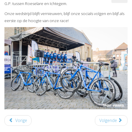
G.P. tussen Roeselare en Ichtegem.
Onze wedstrijd blijft vernieuwen, blijf onze socials volgen en blijf als
eerste op de hoogte van onze race!
Vorige
Volgende