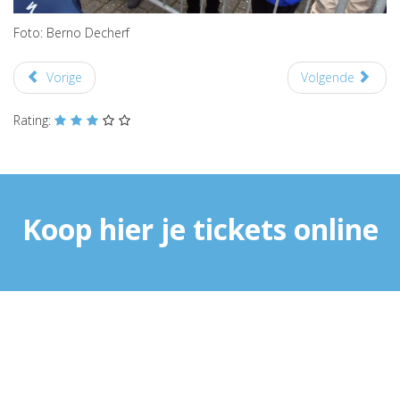
Foto: Berno Decherf
Vorige
Volgende
Rating:
Koop hier je tickets online