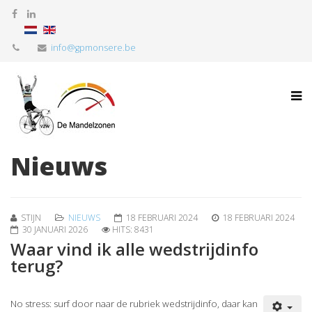
info@gpmonsere.be
Nieuws
STIJN
NIEUWS
18 FEBRUARI 2024
18 FEBRUARI 2024
30 JANUARI 2026
HITS: 8431
Waar vind ik alle wedstrijdinfo
terug?
No stress: surf door naar de rubriek wedstrijdinfo, daar kan